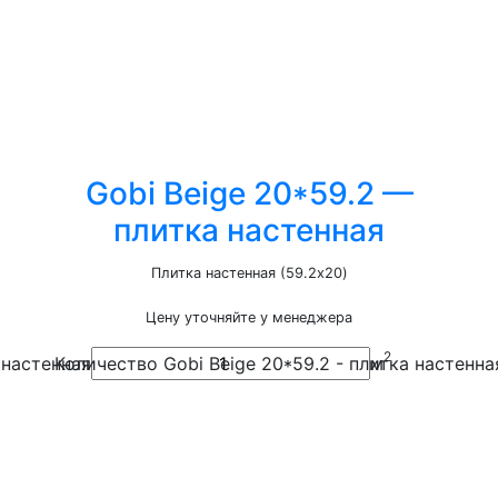
Gobi Beige 20*59.2 —
плитка настенная
Плитка настенная (59.2x20)
Цену уточняйте у менеджера
2
 настенная
Количество Gobi Beige 20*59.2 - плитка настенна
м
Добавить 