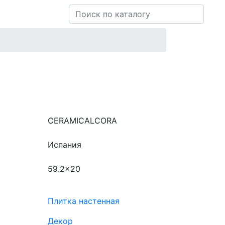
CERAMICALCORA
Испания
59.2x20
Плитка настенная
Декор